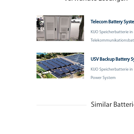
Telecom Battery Syst
KIJO Speicherbatterie in
Telekommunikationsbat
USV Backup Battery 
KIJO Speicherbatterie i
Power System
Similar Batter