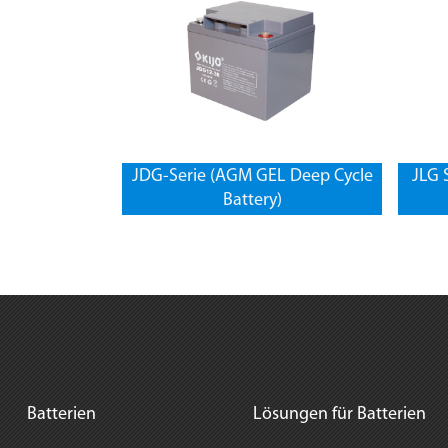
JDG-Serie (AGM GEL Deep Cycle
JLG 
Battery)
Batterien
Lösungen für Batterien