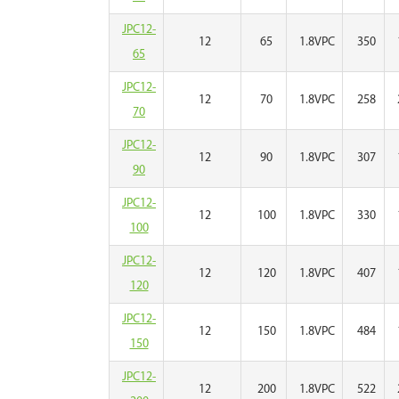
JPC12-
12
65
1.8VPC
350
65
JPC12-
12
70
1.8VPC
258
70
JPC12-
12
90
1.8VPC
307
90
JPC12-
12
100
1.8VPC
330
100
JPC12-
12
120
1.8VPC
407
120
JPC12-
12
150
1.8VPC
484
150
JPC12-
12
200
1.8VPC
522