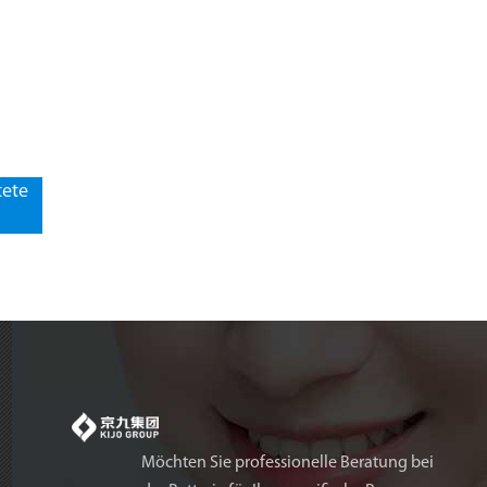
tete
Möchten Sie professionelle Beratung bei