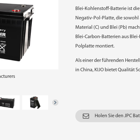
Blei-Kohlenstoff-Batterie ist 
Negativ-Pol-Platte, die sowohl 
Material (C) und Blei (Pb) mac
Blei-Carbon-Batterien aus Blei-
Polplatte montiert.
Als einer der führenden Herste
in China, KIJO bietet Qualität S
cturers
Holen Sie den JPC Batt