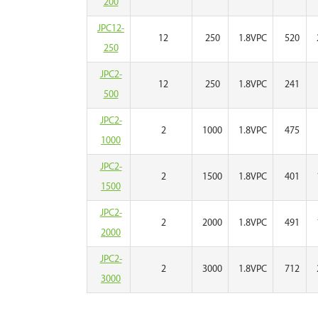
200
JPC12-
12
250
1.8VPC
520
250
JPC2-
12
250
1.8VPC
241
500
JPC2-
2
1000
1.8VPC
475
1000
JPC2-
2
1500
1.8VPC
401
1500
JPC2-
2
2000
1.8VPC
491
2000
JPC2-
2
3000
1.8VPC
712
3000