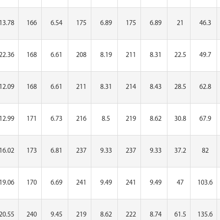
13.78
166
6.54
175
6.89
175
6.89
21
46.3
22.36
168
6.61
208
8.19
211
8.31
22.5
49.7
12.09
168
6.61
211
8.31
214
8.43
28.5
62.8
12.99
171
6.73
216
8.5
219
8.62
30.8
67.9
16.02
173
6.81
237
9.33
237
9.33
37.2
82
19.06
170
6.69
241
9.49
241
9.49
47
103.6
20.55
240
9.45
219
8.62
222
8.74
61.5
135.6