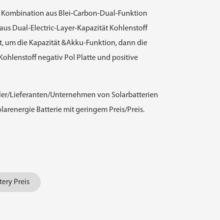
die Kombination aus Blei-Carbon-Dual-Funktion
aus Dual-Electric-Layer-Kapazität Kohlenstoff
ht, um die Kapazität &Akku-Funktion, dann die
Kohlenstoff negativ Pol Platte und positive
ller/Lieferanten/Unternehmen von Solarbatterien
olarenergie Batterie mit geringem Preis/Preis.
ery Preis